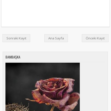
Sonraki Kayıt
Ana Sayfa
Önceki Kayıt
BAMBAŞKA