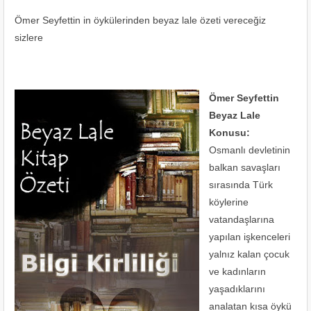
Ömer Seyfettin in öykülerinden beyaz lale özeti vereceğiz
sizlere
Ömer Seyfettin
Beyaz Lale
Konusu:
Osmanlı devletinin
balkan savaşları
sırasında Türk
köylerine
vatandaşlarına
yapılan işkenceleri
yalnız kalan çocuk
ve kadınların
yaşadıklarını
analatan kısa öykü