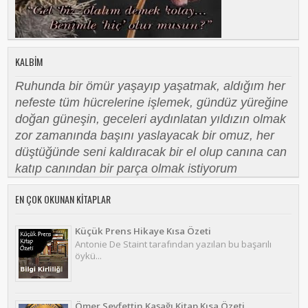
KALBIM
Ruhunda bir ömür yaşayıp yaşatmak, aldığım her
nefeste tüm hücrelerine işlemek, gündüz yüreğine
doğan güneşin, geceleri aydınlatan yıldızın olmak
zor zamanında başını yaslayacak bir omuz, her
düştüğünde seni kaldıracak bir el olup canına can
katıp canından bir parça olmak istiyorum
EN ÇOK OKUNAN KITAPLAR
Küçük Prens Hikaye Kısa Özeti
Antonie De Staint tarafından yazılan bu başarılı
öykü...
Ömer Seyfettin Kaşağı Kitap Kısa Özeti