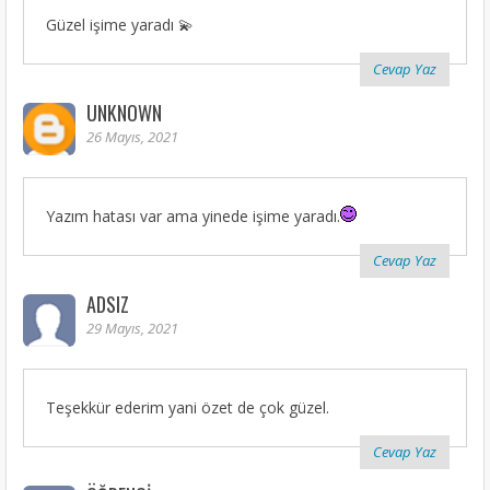
Güzel işime yaradı 💫
Cevap Yaz
UNKNOWN
26 Mayıs, 2021
Yazım hatası var ama yinede işime yaradı.
Cevap Yaz
ADSIZ
29 Mayıs, 2021
Teşekkür ederim yani özet de çok güzel.
Cevap Yaz