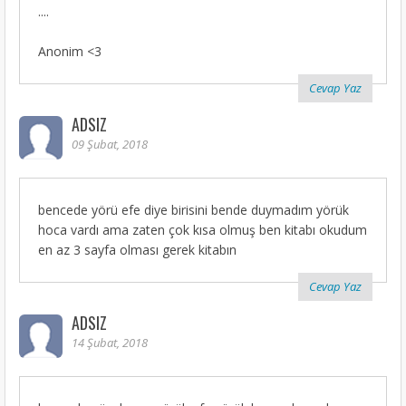
....
Anonim <3
Cevap Yaz
ADSIZ
09 Şubat, 2018
bencede yörü efe diye birisini bende duymadım yörük
hoca vardı ama zaten çok kısa olmuş ben kitabı okudum
en az 3 sayfa olması gerek kitabın
Cevap Yaz
ADSIZ
14 Şubat, 2018