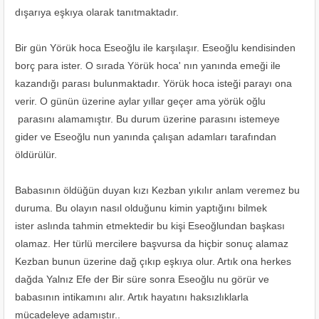
dışarıya eşkıya olarak tanıtmaktadır.
Bir gün Yörük hoca Eseoğlu ile karşılaşır. Eseoğlu kendisinden
borç para ister. O sırada Yörük hoca' nın yanında emeği ile
kazandığı parası bulunmaktadır. Yörük hoca isteği parayı ona
verir. O günün üzerine aylar yıllar geçer ama yörük oğlu
parasını alamamıştır. Bu durum üzerine parasını istemeye
gider ve Eseoğlu nun yanında çalışan adamları tarafından
öldürülür.
Babasının öldüğün duyan kızı Kezban yıkılır anlam veremez bu
duruma. Bu olayın nasıl olduğunu kimin yaptığını bilmek
ister aslında tahmin etmektedir bu kişi Eseoğlundan başkası
olamaz. Her türlü mercilere başvursa da hiçbir sonuç alamaz
Kezban bunun üzerine dağ çıkıp eşkıya olur. Artık ona herkes
dağda Yalnız Efe der Bir süre sonra Eseoğlu nu görür ve
babasının intikamını alır. Artık hayatını haksızlıklarla
mücadeleye adamıştır..