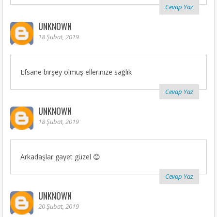
Cevap Yaz
UNKNOWN
18 Şubat, 2019
Efsane birşey olmuş ellerinize sağlık
Cevap Yaz
UNKNOWN
18 Şubat, 2019
Arkadaşlar gayet güzel 😊
Cevap Yaz
UNKNOWN
20 Şubat, 2019