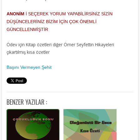
ANONİM
İ SEÇEREK YORUM YAPABİLİRSİNİZ SİZİN
DÜŞÜNCELERİNİZ BİZİM İÇİN ÇOK ÖNEMLİ
GÜNCELLENMİŞTİR
Ödev için Kitap özetleri diğer Ömer Seyfettin Hikayeleri
çıkartılmış kısa özetler
Başını Vermeyen Şehit
BENZER YAZILAR :