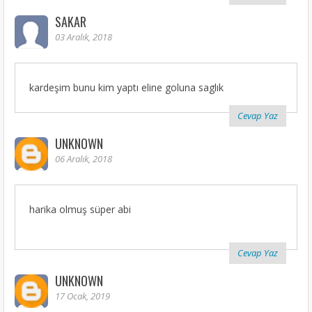
SAKAR
03 Aralık, 2018
kardeşim bunu kim yaptı eline goluna saglık
Cevap Yaz
UNKNOWN
06 Aralık, 2018
harika olmuş süper abi
Cevap Yaz
UNKNOWN
17 Ocak, 2019