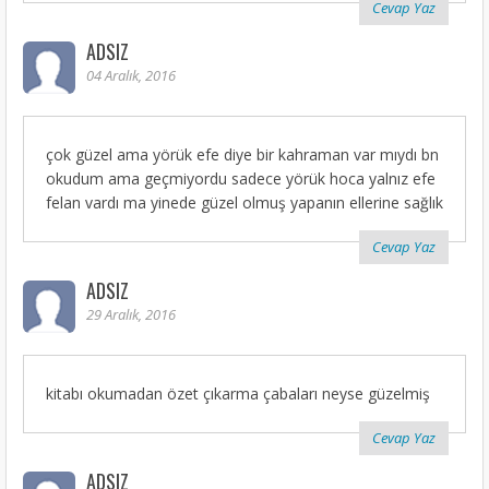
Cevap Yaz
ADSIZ
04 Aralık, 2016
çok güzel ama yörük efe diye bir kahraman var mıydı bn
okudum ama geçmiyordu sadece yörük hoca yalnız efe
felan vardı ma yinede güzel olmuş yapanın ellerine sağlık
Cevap Yaz
ADSIZ
29 Aralık, 2016
kitabı okumadan özet çıkarma çabaları neyse güzelmiş
Cevap Yaz
ADSIZ