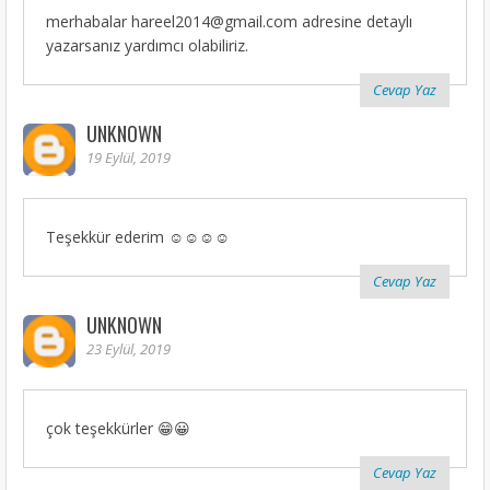
merhabalar hareel2014@gmail.com adresine detaylı
yazarsanız yardımcı olabiliriz.
Cevap Yaz
UNKNOWN
19 Eylül, 2019
Teşekkür ederim ☺☺☺☺
Cevap Yaz
UNKNOWN
23 Eylül, 2019
çok teşekkürler 😁😀
Cevap Yaz