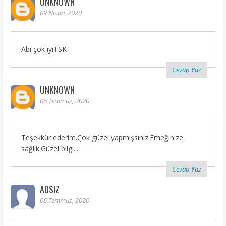
UNKNOWN
09 Nisan, 2020
Abi çok iyiTSK
Cevap Yaz
UNKNOWN
06 Temmuz, 2020
Teşekkür ederim.Çok güzel yapmışsınız.Emeğinize
sağlık.Güzel bilgi...
Cevap Yaz
ADSIZ
06 Temmuz, 2020