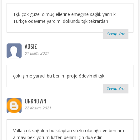
Tşk çok güzel olmuş ellerine emeğine sağlık yarın ki
Türkçe ödevime yardımı dokundu tşk tekrardan
Cevap Yaz
ADSIZ
01 Ekim, 2021
çok işime yaradı bu benim proje ödevimdi tşk
Cevap Yaz
UNKNOWN
22 Kasım, 2021
Valla çok sağolun bu kitaptan sözlü olacağız ve ben artı
almayı bekliyorum lütfen benim için dua edin.