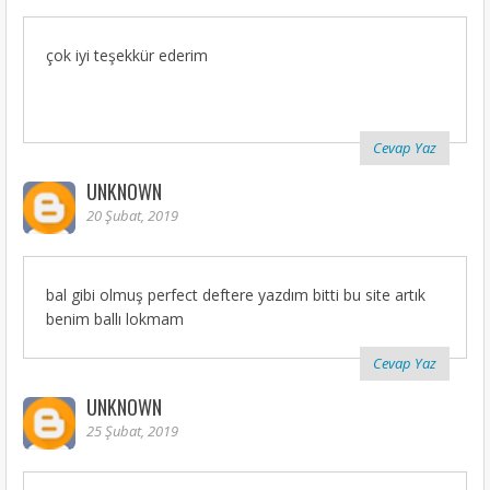
çok iyi teşekkür ederim
Cevap Yaz
UNKNOWN
20 Şubat, 2019
bal gibi olmuş perfect deftere yazdım bitti bu site artık
benim ballı lokmam
Cevap Yaz
UNKNOWN
25 Şubat, 2019