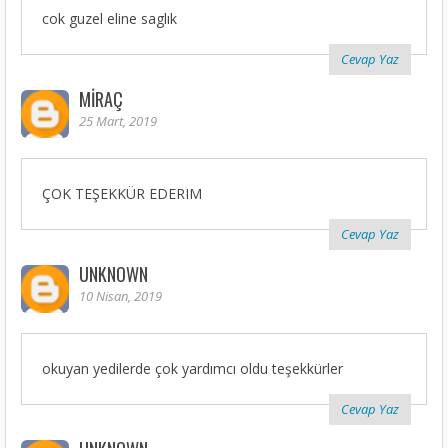
cok guzel eline saglık
Cevap Yaz
MIRAÇ
25 Mart, 2019
ÇOK TEŞEKKÜR EDERIM
Cevap Yaz
UNKNOWN
10 Nisan, 2019
okuyan yedilerde çok yardımcı oldu teşekkürler
Cevap Yaz