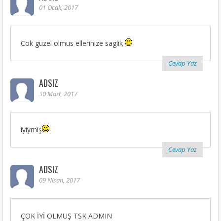
01 Ocak, 2017
Cok guzel olmus ellerinize saglik
Cevap Yaz
ADSIZ
30 Mart, 2017
iyiymiş
Cevap Yaz
ADSIZ
09 Nisan, 2017
ÇOK İYİ OLMUŞ TSK ADMIN