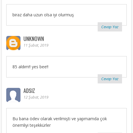
biraz daha uzun olsa iyi olurmuş
Cevap Yaz
UNKNOWN
11 Şubat, 2019
85 aldım!! yes bee!!
Cevap Yaz
ADSIZ
12 Şubat, 2019
Bu bana ödev olarak verilmişti ve yapmamda çok
önemliyi teşekkürler