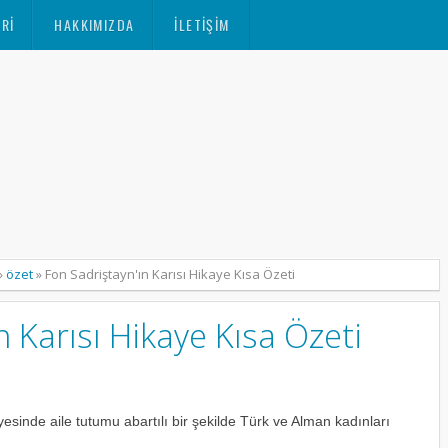
RI
HAKKIMIZDA
İLETIŞIM
»
özet
»
Fon Sadriştayn'ın Karısı Hikaye Kısa Özeti
n Karısı Hikaye Kısa Özeti
esinde aile tutumu abartılı bir şekilde Türk ve Alman kadınları