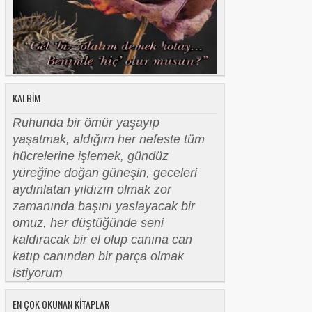
KALBIM
Ruhunda bir ömür yaşayıp
yaşatmak, aldığım her nefeste tüm
hücrelerine işlemek, gündüz
yüreğine doğan güneşin, geceleri
aydınlatan yıldızın olmak zor
zamanında başını yaslayacak bir
omuz, her düştüğünde seni
kaldıracak bir el olup canına can
katıp canından bir parça olmak
istiyorum
EN ÇOK OKUNAN KITAPLAR