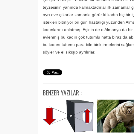
teyzesinin yanında kalmaktadırlar ilk zamanlar
ayrı eve çıkarlar zamanla görür ki kadın hiç bir
istekleri bitmiyor bir gün hastalığı yüzünden A
kadınlarını anlatmış. Eşinin de o Almanya da bi
evlenmiş bu kadın çok tutumlu hatta biraz da aba
bu kadını tutumu para bile biriktirmelerini sağlam
söyler ve el sıkışıp ayrılırlar.
BENZER YAZILAR :