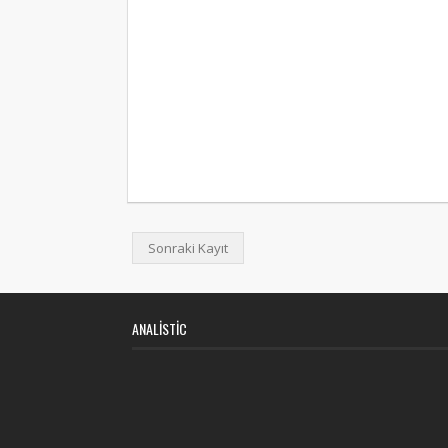
Sonraki Kayıt
ANALISTIC