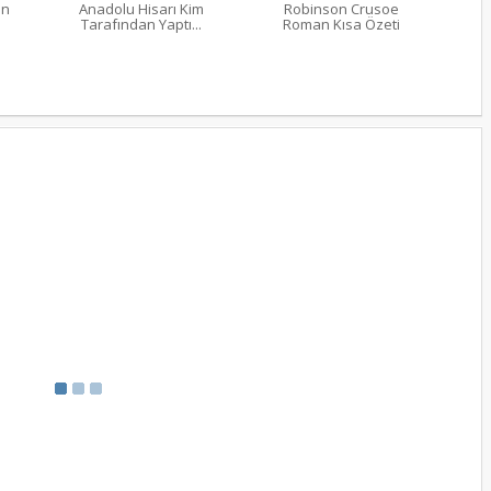
an
Anadolu Hisarı Kim
Robinson Crusoe
Tarafından Yaptı...
Roman Kısa Özeti