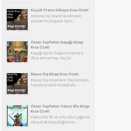
Küçük Prens Hikaye Kısa Özeti
Antonie De Staint tarafından
yazılan bu başarılı öykü...
Ömer Seyfettin Kaşağı Kitap
Kısa Özeti
Kaşağı da bir başka insanlara
iftira atmamayı. Hiç bir...
Beyaz Diş Kitap Kısa Özeti
Beyaz Diş insanların hayvanların
hayatına nasıl müdahale...
Ömer Seyfettin Yalnız Efe Kitap
Kısa Özeti
Yalnız Efe İlk ve orta okul çağında
okuyarak büyüdüğümüz...