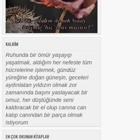
KALBIM
Ruhunda bir ömür yaşayıp
yaşatmak, aldığım her nefeste tüm
hücrelerine işlemek, gündüz
yüreğine doğan güneşin, geceleri
aydınlatan yıldızın olmak zor
zamanında başını yaslayacak bir
omuz, her düştüğünde seni
kaldıracak bir el olup canına can
katıp canından bir parça olmak
istiyorum
EN ÇOK OKUNAN KITAPLAR