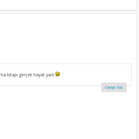
ma kitapı gerçek hayat yani
Cevap Yaz