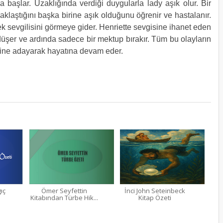
başlar. Uzaklığında verdiği duygularla lady aşık olur. Bir
klaştığını başka birine aşık olduğunu öğrenir ve hastalanır.
ek sevgilisini görmeye gider. Henriette sevgisine ihanet eden
 düşer ve ardında sadece bir mektup bırakır. Tüm bu olayların
işine adayarak hayatına devam eder.
ıç
Ömer Seyfettin
İnci John Seteinbeck
Kitabından Türbe Hik...
Kitap Özeti