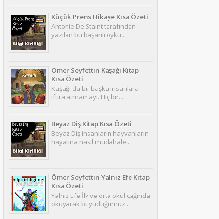
Küçük Prens Hikaye Kısa Özeti
Antonie De Staint tarafından
yazılan bu başarılı öykü...
Ömer Seyfettin Kaşağı Kitap
Kısa Özeti
Kaşağı da bir başka insanlara
iftira atmamayı. Hiç bir...
Beyaz Diş Kitap Kısa Özeti
Beyaz Diş insanların hayvanların
hayatına nasıl müdahale...
Ömer Seyfettin Yalnız Efe Kitap
Kısa Özeti
Yalnız Efe İlk ve orta okul çağında
okuyarak büyüdüğümüz...