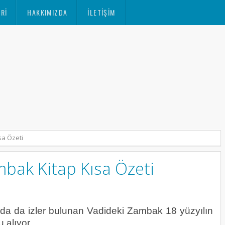
RI
HAKKIMIZDA
İLETIŞIM
sa Özeti
bak Kitap Kısa Özeti
da da izler bulunan Vadideki Zambak 18 yüzyılın
 alıyor.