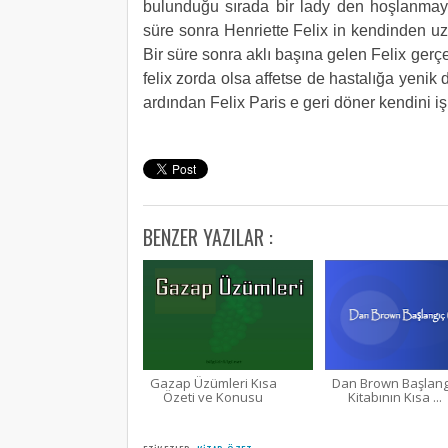
bulunduğu sırada bir lady den hoşlanmaya 
süre sonra Henriette Felix in kendinden uza
Bir süre sonra aklı başına gelen Felix gerç
felix zorda olsa affetse de hastalığa yenik
ardından Felix Paris e geri döner kendini 
BENZER YAZILAR :
Gazap Üzümleri Kısa
Dan Brown Başlang
Özeti ve Konusu
Kitabının Kısa ...