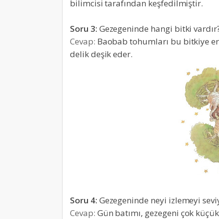
bilimcisi tarafından keşfedilmiştir.
Soru 3:
Gezegeninde hangi bitki vardır
Cevap:
Baobab tohumları bu bitkiye er
delik deşik eder.
Soru 4:
Gezegeninde neyi izlemeyi sevi
Cevap:
Gün batımı, gezegeni çok küçük o