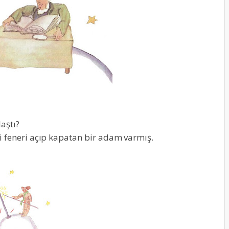
aştı?
i feneri açıp kapatan bir adam varmış.