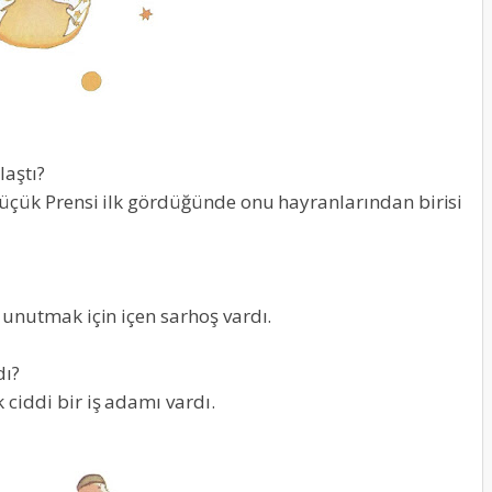
laştı?
Küçük Prensi ilk gördüğünde onu hayranlarından birisi
 unutmak için içen sarhoş vardı.
dı?
ciddi bir iş adamı vardı.