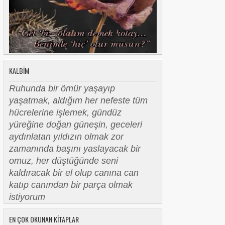
KALBIM
Ruhunda bir ömür yaşayıp
yaşatmak, aldığım her nefeste tüm
hücrelerine işlemek, gündüz
yüreğine doğan güneşin, geceleri
aydınlatan yıldızın olmak zor
zamanında başını yaslayacak bir
omuz, her düştüğünde seni
kaldıracak bir el olup canına can
katıp canından bir parça olmak
istiyorum
EN ÇOK OKUNAN KITAPLAR