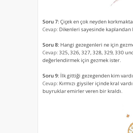
Soru 7:
Çiçek en çok neyden korkmakta
Cevap:
Dikenleri sayesinde kaplandan
Soru 8:
Hangi gezegenleri ne için gezme
Cevap:
325, 326, 327, 328, 329, 330 un
değerlendirmek için gezmek ister.
Soru 9:
İlk gittiği gezegenden kim vardı
Cevap:
Kırmızı giysiler içinde kral vard
buyruklar emirler veren bir kraldı.