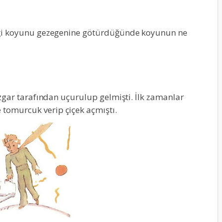
ği koyunu gezegenine götürdüğünde koyunun ne
zgar tarafından uçurulup gelmişti. İlk zamanlar
omurcuk verip çiçek açmıştı.