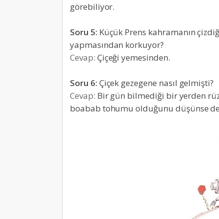
görebiliyor.
Soru 5:
Küçük Prens kahramanın çizdi
yapmasından korkuyor?
Cevap:
Çiçeği yemesinden.
Soru 6:
Çiçek gezegene nasıl gelmişti?
Cevap:
Bir gün bilmediği bir yerden rü
boabab tohumu olduğunu düşünse de t