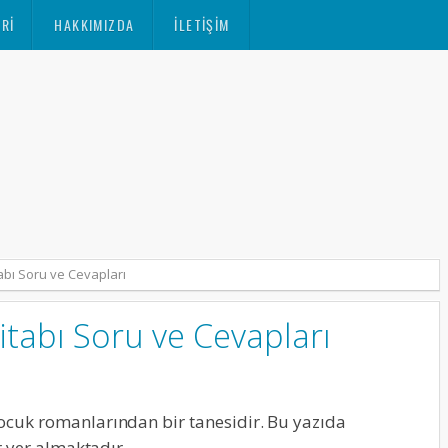
RI
HAKKIMIZDA
İLETIŞIM
abı Soru ve Cevapları
tabı Soru ve Cevapları
cuk romanlarından bir tanesidir. Bu yazıda
r yer almaktadır.