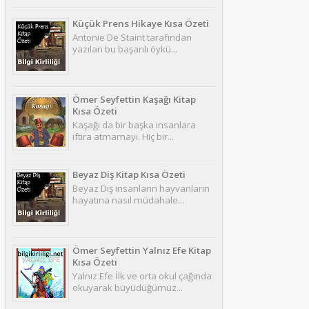
Küçük Prens Hikaye Kısa Özeti
Antonie De Staint tarafından
yazılan bu başarılı öykü...
Ömer Seyfettin Kaşağı Kitap
Kısa Özeti
Kaşağı da bir başka insanlara
iftira atmamayı. Hiç bir...
Beyaz Diş Kitap Kısa Özeti
Beyaz Diş insanların hayvanların
hayatına nasıl müdahale...
Ömer Seyfettin Yalnız Efe Kitap
Kısa Özeti
Yalnız Efe İlk ve orta okul çağında
okuyarak büyüdüğümüz...