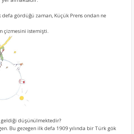
k defa gördüğü zaman, Küçük Prens ondan ne
çizmesini istemişti.
geldiği düşünülmektedir?
gen. Bu gezegen ilk defa 1909 yılında bir Türk gök