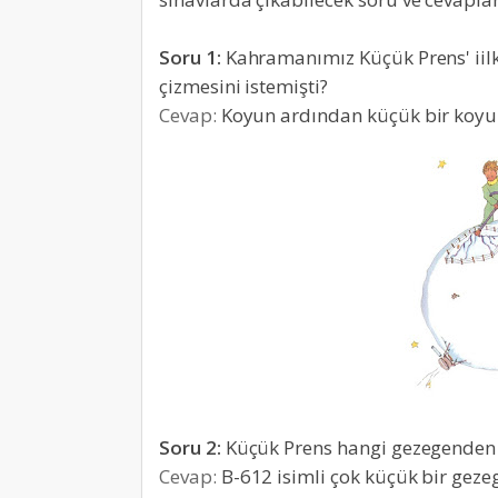
Soru 1:
Kahramanımız Küçük Prens' iil
çizmesini istemişti?
Cevap:
Koyun ardından küçük bir koyun 
Soru 2:
Küçük Prens hangi gezegenden 
Cevap:
B-612 isimli çok küçük bir geze