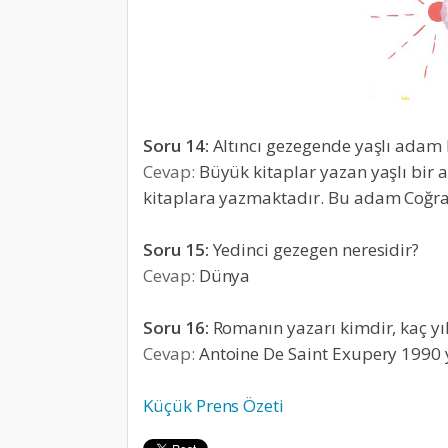
Soru 14:
Altıncı gezegende yaşlı adam
Cevap:
Büyük kitaplar yazan yaşlı bir 
kitaplara yazmaktadır. Bu adam Coğraf
Soru 15:
Yedinci gezegen neresidir?
Cevap:
Dünya
Soru 16:
Romanın yazarı kimdir, kaç y
Cevap:
Antoine De Saint Exupery 1990 
Küçük Prens Özeti