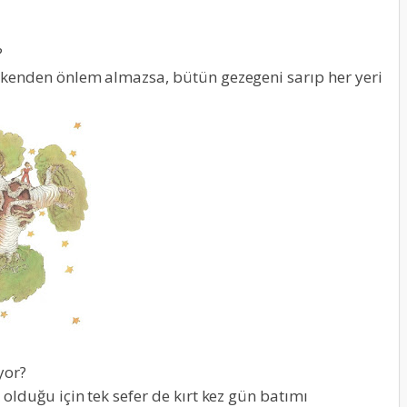
?
kenden önlem almazsa, bütün gezegeni sarıp her yeri
yor?
lduğu için tek sefer de kırt kez gün batımı