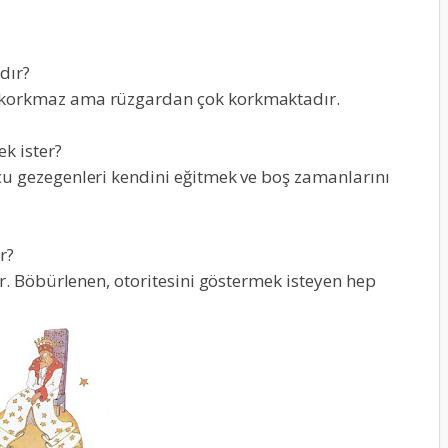
dır?
 korkmaz ama rüzgardan çok korkmaktadır.
k ister?
cu gezegenleri kendini eğitmek ve boş zamanlarını
r?
ır. Böbürlenen, otoritesini göstermek isteyen hep