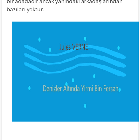
bir adadadır ancak yanındaki arkadaşlarından
bazıları yoktur.