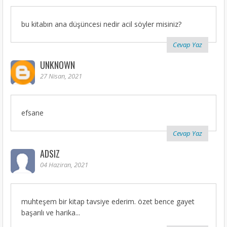
bu kitabın ana düşüncesi nedir acil söyler misiniz?
Cevap Yaz
UNKNOWN
27 Nisan, 2021
efsane
Cevap Yaz
ADSIZ
04 Haziran, 2021
muhteşem bir kitap tavsiye ederim. özet bence gayet
başarılı ve harika...