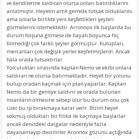
ve kendilerine saldıran olursa onları batırdıklarını
anlatmıştır. Heyetin artık gemide tutsak olduklarını
ama onlarla birlikte yeni keşfettikleri şeyleri
görmelerini istemektedir. Arronnox ilk başlarda bu
durum hoşuna gitmese de hayatı boyunca hiç
bilmediği çok farklı şeyler görmüştür. Kutupları,
mercanları çok değişik yerler keşfetmişlerdi. Ancak
hala orada tutsaktırlar.
Yolculukları sırasında kaptan Nemo ve ekibi onlara
saldıran ne olursa batırmaktadır. Heyet bir yolunu
bulup oradan kaçmak için plan yaparlar. Kaptan
Nemo da bir gemiye saldırır ve orada bulunan
insanların ölmesine sebep olur bu durum onu çok
üzer bu işi bırakmaya karar verir. Bizim heyet
sökmüş oldukları bir filika ile kaçmaya başlarlar
ancak denizdeki dalgalar nedeniyle fazla
dayanamayıp devrilirler Aronnox gözünü açtığında