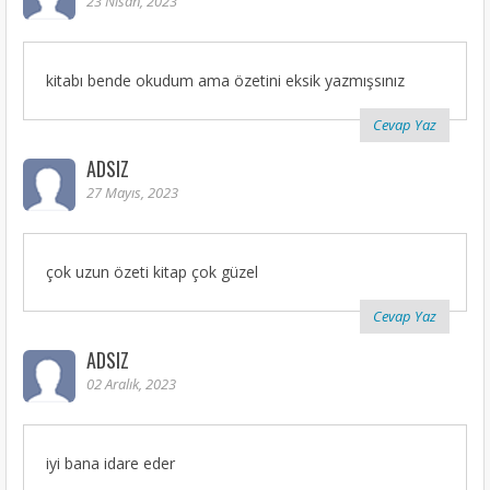
23 Nisan, 2023
kitabı bende okudum ama özetini eksik yazmışsınız
Cevap Yaz
ADSIZ
27 Mayıs, 2023
çok uzun özeti kitap çok güzel
Cevap Yaz
ADSIZ
02 Aralık, 2023
iyi bana idare eder