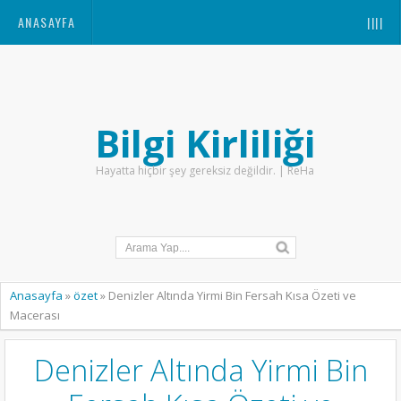
ANASAYFA
||||
Bilgi Kirliliği
Hayatta hiçbir şey gereksiz değildir. | ReHa
Anasayfa
»
özet
»
Denizler Altında Yirmi Bin Fersah Kısa Özeti ve
Macerası
Denizler Altında Yirmi Bin