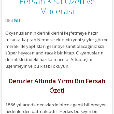
Fersah Kısa Özeti ve
Macerası
ETIKET
ÖZET
Okyanuslarının derinliklerini keşfetmeye hazır
mısınız. Kaptan Nemo ve ekibinin yeni şeyler görme
merakı ile yaptıkları gezintiye şahit olacağınız sizi
süper heyecanlandıracak bir kitap. Okyanusların
derinliklerindeki harika macera. Arkadaşlar
üşenmeyin ve bu kitabı okuyun.
Denizler Altında Yirmi Bin Fersah
Özeti
1866 yıllarında denizlerde birçok gemi bilinmeyen
nedenlerden batmaktadır. Herkes bu şeyin bir