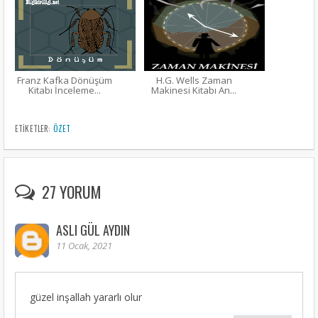
Franz Kafka Dönüşüm
H.G. Wells Zaman
Kitabı İnceleme...
Makinesi Kitabı An...
ETIKETLER:
ÖZET
27 YORUM
ASLI GÜL AYDIN
11 Ocak, 2021
güzel inşallah yararlı olur