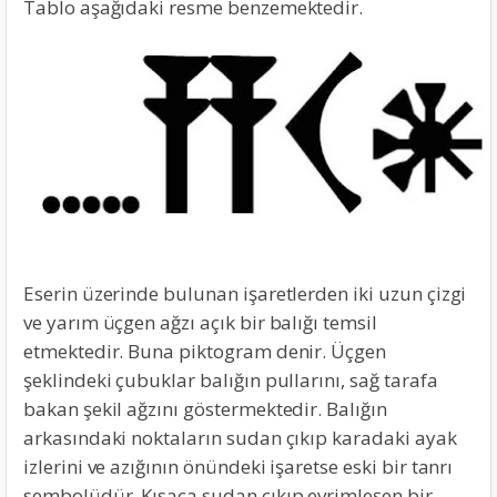
Tablo aşağıdaki resme benzemektedir.
Eserin üzerinde bulunan işaretlerden iki uzun çizgi
ve yarım üçgen ağzı açık bir balığı temsil
etmektedir. Buna piktogram denir. Üçgen
şeklindeki çubuklar balığın pullarını, sağ tarafa
bakan şekil ağzını göstermektedir. Balığın
arkasındaki noktaların sudan çıkıp karadaki ayak
izlerini ve azığının önündeki işaretse eski bir tanrı
sembolüdür. Kısaca sudan çıkıp evrimleşen bir