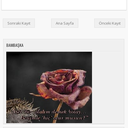
Sonraki Kayıt
Ana Sayfa
Önceki Kayıt
BAMBAŞKA