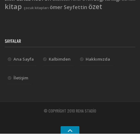
kitap
özet
ömer Seyfettin
çocuk kitapları
SAYFALAR
Ana Sayfa
Kalbimden
Hakkımızda
İletişim
© COPYRIGHT 2010 REHA STADIO