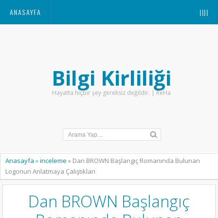
ANASAYFA
||||
Bilgi Kirliliği
Hayatta hiçbir şey gereksiz değildir. | ReHa
Anasayfa
»
inceleme
»
Dan BROWN Başlangıç Romanında Bulunan
Logonun Anlatmaya Çalıştıkları
Dan BROWN Başlangıç