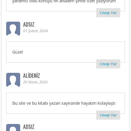
yardımcı oldu konuyu fln anladım şimdi özet yazıyorum
Cevap Yaz
ADSIZ
01 Şubat, 2024
Güzel
Cevap Yaz
ALIDENIZ
26 Nisan, 2024
Bu site ve bu kitabı yazan sayesinde hayatım kolaylaştı
Cevap Yaz
ADSIZ