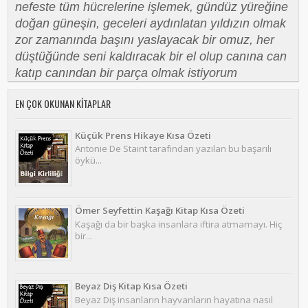
nefeste tüm hücrelerine işlemek, gündüz yüreğine
doğan güneşin, geceleri aydınlatan yıldızın olmak
zor zamanında başını yaslayacak bir omuz, her
düştüğünde seni kaldıracak bir el olup canına can
katıp canından bir parça olmak istiyorum
EN ÇOK OKUNAN KITAPLAR
Küçük Prens Hikaye Kısa Özeti
Antonie De Staint tarafından yazılan bu başarılı
öykü...
Ömer Seyfettin Kaşağı Kitap Kısa Özeti
Kaşağı da bir başka insanlara iftira atmamayı. Hiç
bir...
Beyaz Diş Kitap Kısa Özeti
Beyaz Diş insanların hayvanların hayatına nasıl