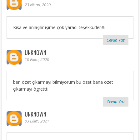
23 Nisan, 2020
Kısa ve anlaşılır işime çok yaradı teşekkürler🙏
Cevap Yaz
UNKNOWN
10 Ekim, 2020
ben özet çıkarmayı bilmiyorum bu özet bana özet
çıkarmayı ögrettti
Cevap Yaz
UNKNOWN
03 Ekim, 2021