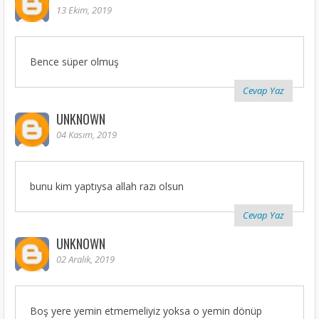
13 Ekim, 2019
Bence süper olmuş
Cevap Yaz
UNKNOWN
04 Kasım, 2019
bunu kim yaptıysa allah razı olsun
Cevap Yaz
UNKNOWN
02 Aralık, 2019
Boş yere yemin etmemeliyiz yoksa o yemin dönüp