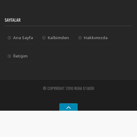
SAYFALAR
Ana Sayfa
Kalbimden
Hakkımızda
İletişim
© COPYRIGHT 2010 REHA STADIO