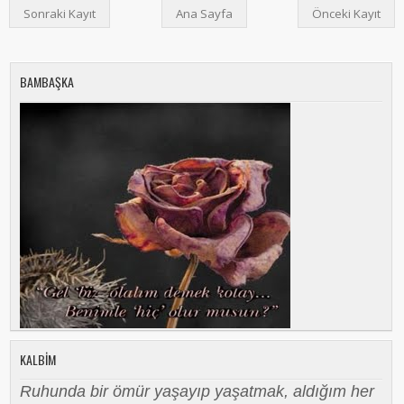
Sonraki Kayıt
Ana Sayfa
Önceki Kayıt
BAMBAŞKA
KALBIM
Ruhunda bir ömür yaşayıp yaşatmak, aldığım her