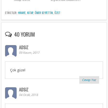
ETIKETLER:
HIKAYE
,
KITAP
,
ÖMER SEYFETTIN
,
ÖZET
40 YORUM
ADSIZ
09 Kasım, 2017
Çok güzel
Cevap Yaz
ADSIZ
04 Ocak, 2018