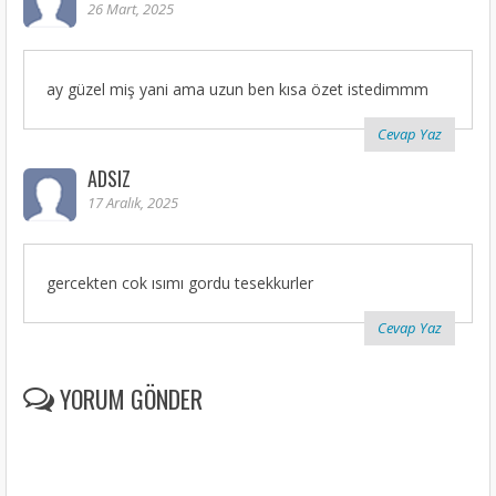
26 Mart, 2025
ay güzel miş yani ama uzun ben kısa özet istedimmm
Cevap Yaz
ADSIZ
17 Aralık, 2025
gercekten cok ısımı gordu tesekkurler
Cevap Yaz
YORUM GÖNDER