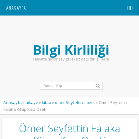
ANASAYFA
||||
Bilgi Kirliliği
Hayatta hiçbir şey gereksiz değildir. | ReHa
Anasayfa
»
hikaye
»
kitap
»
ömer Seyfettin
»
özet
»
Ömer Seyfettin
Falaka Kitap Kısa Özeti
Ömer Seyfettin Falaka