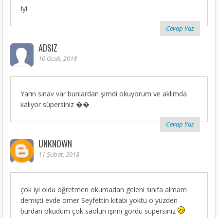
Iyi
Cevap Yaz
ADSIZ
10 Ocak, 2018
Yarın sınav var bunlardan şimdi okuyorum ve aklımda
kalıyor süpersiniz ��
Cevap Yaz
UNKNOWN
11 Şubat, 2018
çok iyi oldu öğretmen okumadan geleni sınıfa almam
demişti evde ömer Seyfettin kitabı yoktu o yüzden
burdan okudum çok saolun işimi gördü süpersiniz