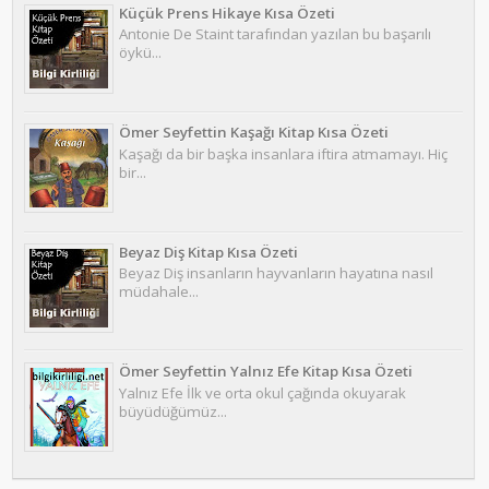
Küçük Prens Hikaye Kısa Özeti
Antonie De Staint tarafından yazılan bu başarılı
öykü...
Ömer Seyfettin Kaşağı Kitap Kısa Özeti
Kaşağı da bir başka insanlara iftira atmamayı. Hiç
bir...
Beyaz Diş Kitap Kısa Özeti
Beyaz Diş insanların hayvanların hayatına nasıl
müdahale...
Ömer Seyfettin Yalnız Efe Kitap Kısa Özeti
Yalnız Efe İlk ve orta okul çağında okuyarak
büyüdüğümüz...