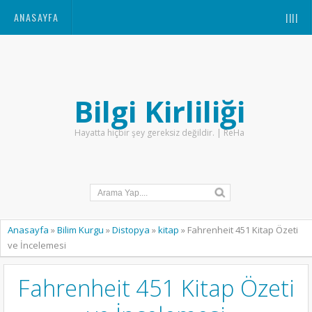
ANASAYFA
||||
Bilgi Kirliliği
Hayatta hiçbir şey gereksiz değildir. | ReHa
Anasayfa
»
Bilim Kurgu
»
Distopya
»
kitap
»
Fahrenheit 451 Kitap Özeti
ve İncelemesi
Fahrenheit 451 Kitap Özeti