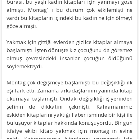
burası, bu yaşlı kadın kitapları için yanmayı göze
almıştı. Montag' ı bu durum çok etkilemişti ne
vardı bu kitapların içindeki bu kadın ne için ölmeyi
göze almıştı.
Yakmak için gittiği evlerden gizlice kitaplar almaya
başlamıştı. İşten dönüşte kız çocuğunu da göremez
olmuş çevresindeki insanlar çocuğun öldüğünü
söylemekteydi.
Montag çok değişmeye başlamıştı bu değişikliği ilk
eşi fark etti. Zamanla arkadaşlarının yanında kitap
okumaya başlamıştı. Ondaki değişikliği iş yerinden
şefinin de dikkatini çekmişti. Kahramanımız
eskiden kitaplarını yaktığı Faber isminde bir kişi ile
buluşuyor kitaplar hakkında konuşuyordu. Bir gün
itfaiye ekibi kitap yakmak için montag ın evine
geldi. Kahramanımız kitaplarını vermemek için