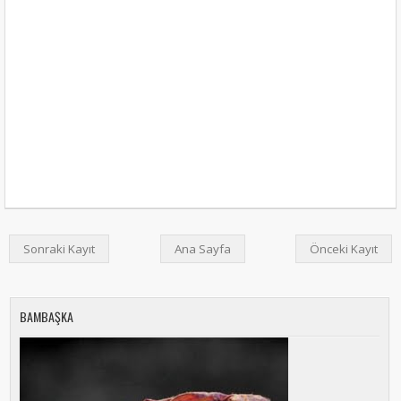
Sonraki Kayıt
Ana Sayfa
Önceki Kayıt
BAMBAŞKA