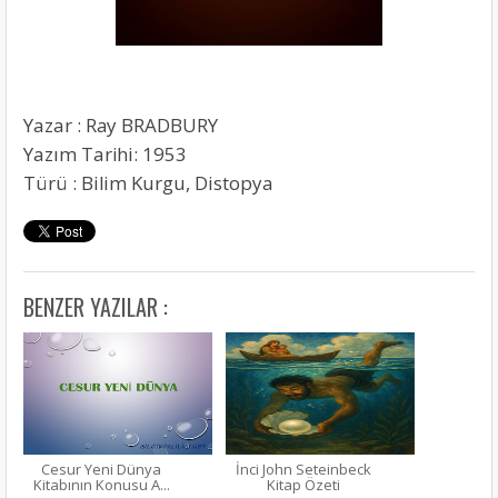
Yazar : Ray BRADBURY
Yazım Tarihi: 1953
Türü : Bilim Kurgu, Distopya
BENZER YAZILAR :
Cesur Yeni Dünya
İnci John Seteinbeck
Kitabının Konusu A...
Kitap Özeti