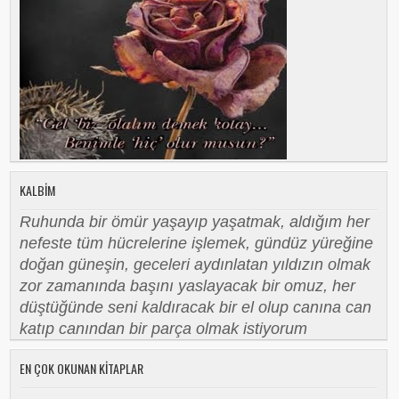
KALBIM
Ruhunda bir ömür yaşayıp yaşatmak, aldığım her
nefeste tüm hücrelerine işlemek, gündüz yüreğine
doğan güneşin, geceleri aydınlatan yıldızın olmak
zor zamanında başını yaslayacak bir omuz, her
düştüğünde seni kaldıracak bir el olup canına can
katıp canından bir parça olmak istiyorum
EN ÇOK OKUNAN KITAPLAR